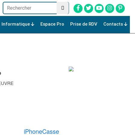
Informatique
Espace Pro
Prise de RDV
Contacts
?
EUVRE
iPhoneCasse