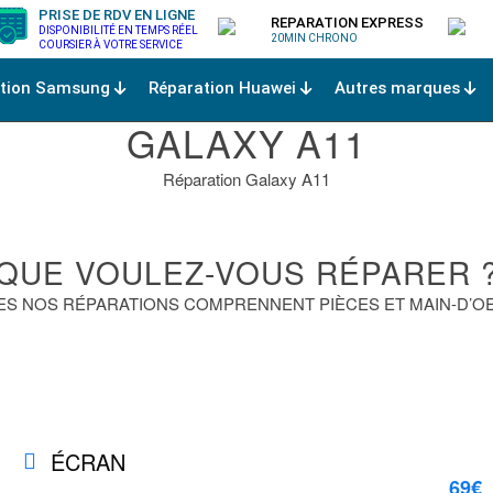
PRISE DE RDV EN LIGNE
REPARATION EXPRESS
DISPONIBILITÉ EN TEMPS RÉEL
20MIN CHRONO
COURSIER À VOTRE SERVICE
ation Samsung
Réparation Huawei
Autres marques
GALAXY A11
Réparation Galaxy A11
QUE VOULEZ-VOUS RÉPARER 
ES NOS RÉPARATIONS COMPRENNENT PIÈCES ET MAIN-D’O
ÉCRAN
69€