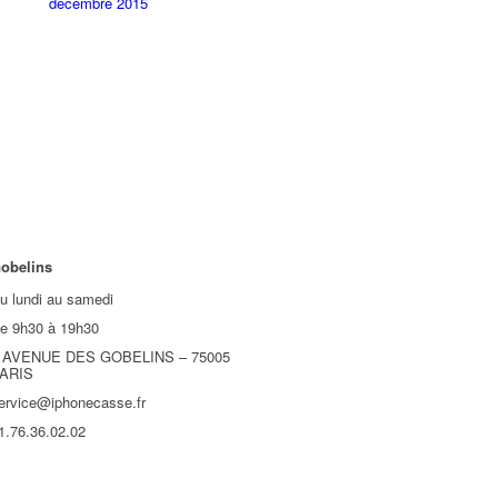
décembre 2015
obelins
u lundi au samedi
e 9h30 à 19h30
 AVENUE DES GOBELINS – 75005
ARIS
ervice@iphonecasse.fr
1.76.36.02.02