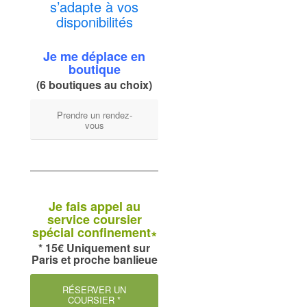
s’adapte à vos
disponibilités
Je me déplace en
boutique
(6 boutiques au choix)
Prendre un rendez-
vous
Je fais appel au
service coursier
spécial confinement∗
* 15€ Uniquement sur
Paris et proche banlieue
RÉSERVER UN
COURSIER *