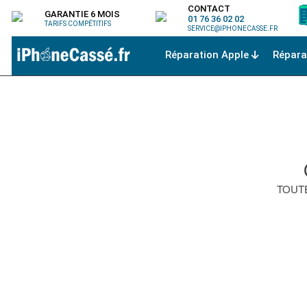
CONTACT
GARANTIE 6 MOIS
01 76 36 02 02
TARIFS COMPÉTITIFS
SERVICE@IPHONECASSE.FR
Réparation Apple
Répar
TOUT