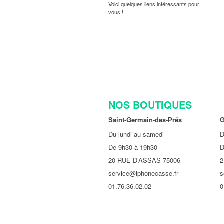
Voici quelques liens intéressants pour
vous !
NOS BOUTIQUES
Saint-Germain-des-Prés
G
Du lundi au samedi
D
De 9h30 à 19h30
D
20 RUE D’ASSAS 75006
2
service@iphonecasse.fr
s
01.76.36.02.02
0