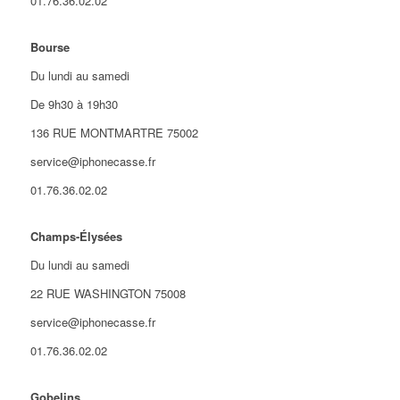
01.76.36.02.02
Bourse
Du lundi au samedi
De 9h30 à 19h30
136 RUE MONTMARTRE 75002
service@iphonecasse.fr
01.76.36.02.02
Champs-Élysées
Du lundi au samedi
22 RUE WASHINGTON 75008
service@iphonecasse.fr
01.76.36.02.02
Gobelins