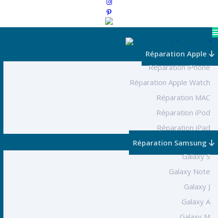
Réparation Apple
Réparation iPhone
Réparation Apple Watch
Réparation MAC
Réparation iPod
Réparation iPad
Réparation Samsung
Galaxy S
Galaxy Note
Galaxy J
Galaxy A
Galaxy M