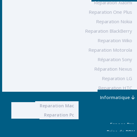
Réparation Xiaomi
Reparation One Plus
Reparation Nokia
Reparation BlackBerry
Reparation Wiko
Reparation Motorola
Réparation Sony
Réparation Nexus
Reparation LG
Reparation HTC
Informatique
Reparation Mac
Reparation Pc
Espace Pro
Prise de RDV