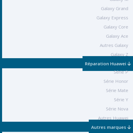
Galaxy Grand
Galaxy Express
Galaxy Core
Galaxy Ace
Autres Galaxy
Galaxy Z
Réparation Huawei
Série P
Série Honor
Série Mate
Série Y
Série Nova
Autres Huawei
Autres marques