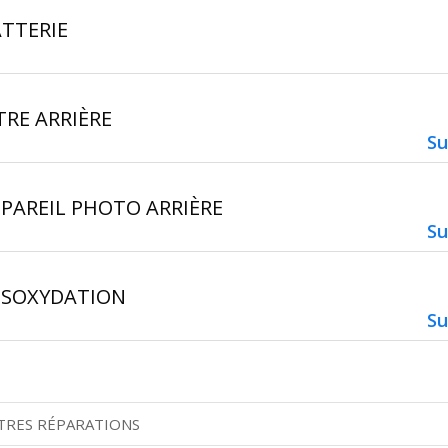
TTERIE
TRE ARRIÈRE
Su
PAREIL PHOTO ARRIÈRE
Su
ÉSOXYDATION
Su
TRES RÉPARATIONS