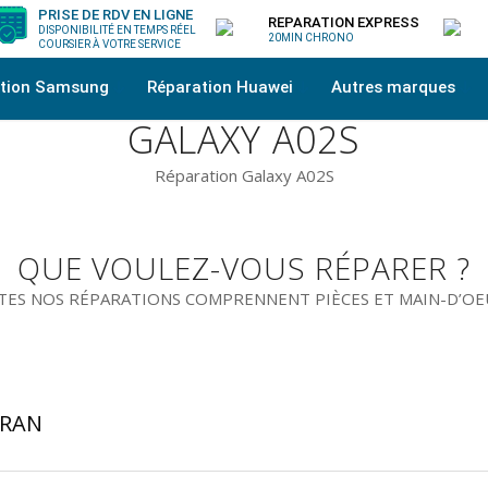
PRISE DE RDV EN LIGNE
REPARATION EXPRESS
DISPONIBILITÉ EN TEMPS RÉEL
20MIN CHRONO
COURSIER À VOTRE SERVICE
ation Samsung
Réparation Huawei
Autres marques
GALAXY A02S
Réparation Galaxy A02S
QUE VOULEZ-VOUS RÉPARER ?
ES NOS RÉPARATIONS COMPRENNENT PIÈCES ET MAIN-D’O
CRAN