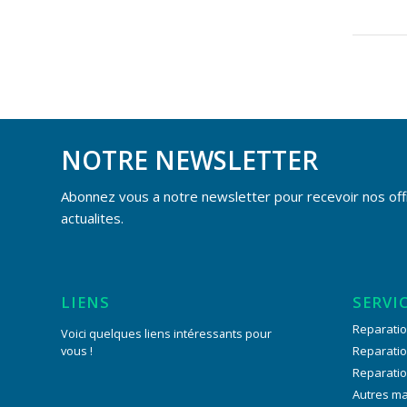
NOTRE NEWSLETTER
Abonnez vous a notre newsletter pour recevoir nos off
actualites.
LIENS
SERVI
Reparatio
Voici quelques liens intéressants pour
vous !
Reparati
Reparati
Autres m