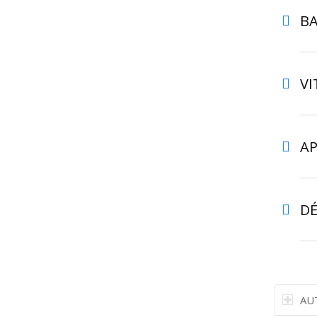
BA
VI
AP
D
AU