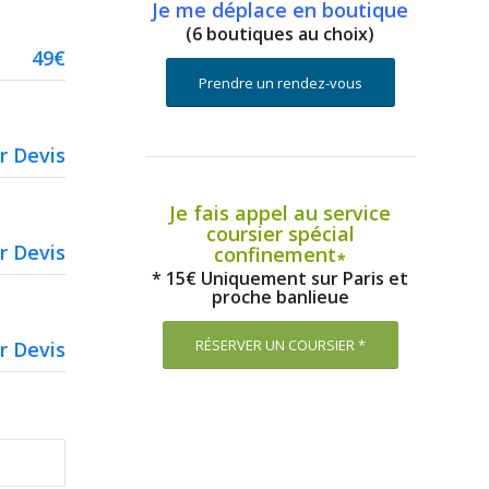
Je me déplace en boutique
(6 boutiques au choix)
49€
Prendre un rendez-vous
r Devis
Je fais appel au service
coursier spécial
r Devis
confinement∗
* 15€ Uniquement sur Paris et
proche banlieue
RÉSERVER UN COURSIER *
r Devis