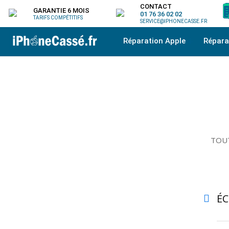
CONTACT
GARANTIE 6 MOIS
01 76 36 02 02
TARIFS COMPÉTITIFS
SERVICE@IPHONECASSE.FR
Réparation Apple
Répar
TOUT
É