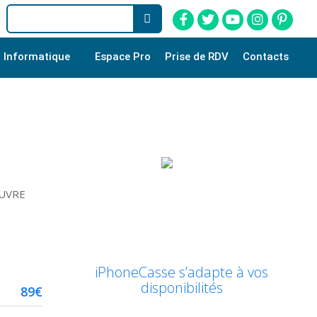
Informatique
Espace Pro
Prise de RDV
Contacts
EUVRE
iPhoneCasse s’adapte à vos
disponibilités
89€