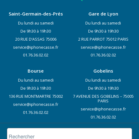
Saint-Germain-des-Prés
Gare de Lyon
Du lundi au samedi
Du lundi au samedi
De 9h30 à 19h30
De 9h30 à 19h30
20 RUE D’ASSAS 75006
2 RUE PARROT 75012 PARIS
service@iphonecasse.fr
service@iphonecasse.fr
01.76.36.02.02
01.76.36.02.02
Bourse
Gobelins
Du lundi au samedi
Du lundi au samedi
De 9h30 à 19h30
De 9h30 à 19h30
136 RUE MONTMARTRE 75002
7 AVENUE DES GOBELINS – 75005
PARIS
service@iphonecasse.fr
service@iphonecasse.fr
01.76.36.02.02
01.76.36.02.02