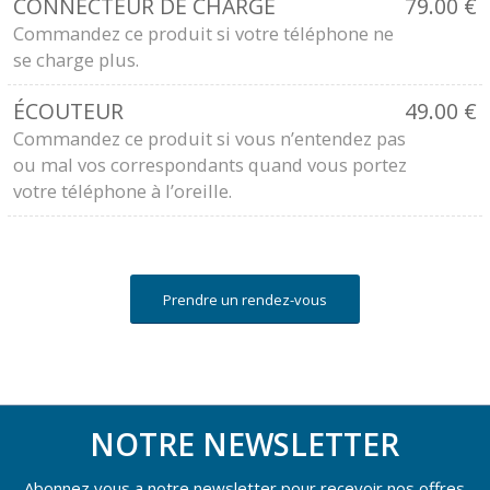
CONNECTEUR DE CHARGE
79.00
€
Commandez ce produit si votre téléphone ne
se charge plus.
ÉCOUTEUR
49.00
€
Commandez ce produit si vous n’entendez pas
ou mal vos correspondants quand vous portez
votre téléphone à l’oreille.
Prendre un rendez-vous
NOTRE NEWSLETTER
Abonnez vous a notre newsletter pour recevoir nos offres