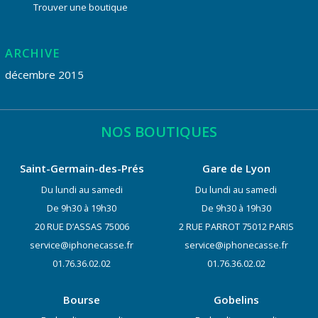
Trouver une boutique
ARCHIVE
décembre 2015
NOS BOUTIQUES
Saint-Germain-des-Prés
Gare de Lyon
Du lundi au samedi
Du lundi au samedi
De 9h30 à 19h30
De 9h30 à 19h30
20 RUE D’ASSAS 75006
2 RUE PARROT 75012 PARIS
service@iphonecasse.fr
service@iphonecasse.fr
01.76.36.02.02
01.76.36.02.02
Bourse
Gobelins