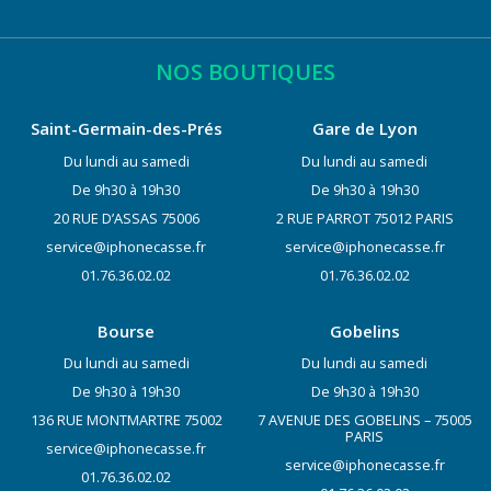
NOS BOUTIQUES
Saint-Germain-des-Prés
Gare de Lyon
Du lundi au samedi
Du lundi au samedi
De 9h30 à 19h30
De 9h30 à 19h30
20 RUE D’ASSAS 75006
2 RUE PARROT 75012 PARIS
service@iphonecasse.fr
service@iphonecasse.fr
01.76.36.02.02
01.76.36.02.02
Bourse
Gobelins
Du lundi au samedi
Du lundi au samedi
De 9h30 à 19h30
De 9h30 à 19h30
136 RUE MONTMARTRE 75002
7 AVENUE DES GOBELINS – 75005
PARIS
service@iphonecasse.fr
service@iphonecasse.fr
01.76.36.02.02