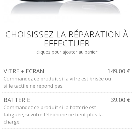
CHOISISSEZ LA RÉPARATION À
EFFECTUER
cliquez pour ajouter au panier
VITRE + ECRAN
149.00
€
Commandez ce produit si la vitre est brisée ou
si le tactile ne répond pas.
BATTERIE
39.00
€
Commandez ce produit si la batterie est
fatiguée, si votre téléphone ne tient plus la
charge.