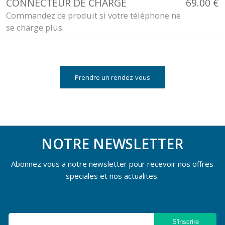
CONNECTEUR DE CHARGE
69.00
€
Commandez ce produit si votre téléphone ne
se charge plus.
Prendre un rendez-vous
NOTRE NEWSLETTER
Abonnez vous a notre newsletter pour recevoir nos offres
speciales et nos actualites.