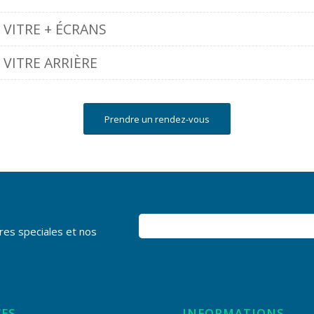
VITRE + ÉCRANS
VITRE ARRIÈRE
Prendre un rendez-vous
res speciales et nos
CES
INFORMATIONS