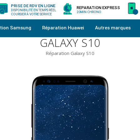
PRISE DE RDV EN LIGNE
REPARATION EXPRESS
DISPONIBILITÉ EN TEMPS RÉEL
20MIN CHRONO
COURSIER À VOTRE SERVICE
ation Samsung
Réparation Huawei
Autres marques
GALAXY S10
Réparation Galaxy S10