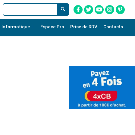
Informatique
Espace Pro
Prise de RDV
Contacts