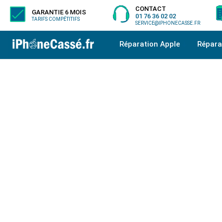
CONTACT
GARANTIE 6 MOIS
01 76 36 02 02
TARIFS COMPÉTITIFS
SERVICE@IPHONECASSE.FR
Réparation Apple
Répar