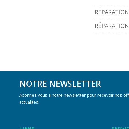
RÉPARATION 
RÉPARATION 
NOTRE NEWSLETTER
Abonnez vous a notre newsletter pour recevoir nos off
actualites.
LIENS
SERVI