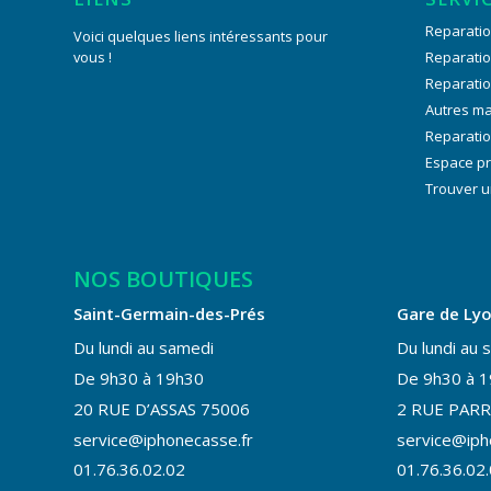
Reparatio
Voici quelques liens intéressants pour
vous !
Reparati
Reparati
Autres m
Reparatio
Espace p
Trouver u
NOS BOUTIQUES
Saint-Germain-des-Prés
Gare de Ly
Du lundi au samedi
Du lundi au 
De 9h30 à 19h30
De 9h30 à 
20 RUE D’ASSAS 75006
2 RUE PARR
service@iphonecasse.fr
service@iph
01.76.36.02.02
01.76.36.02