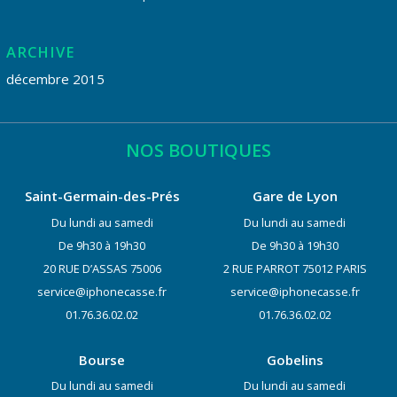
ARCHIVE
décembre 2015
NOS BOUTIQUES
Saint-Germain-des-Prés
Gare de Lyon
Du lundi au samedi
Du lundi au samedi
De 9h30 à 19h30
De 9h30 à 19h30
20 RUE D’ASSAS 75006
2 RUE PARROT 75012 PARIS
service@iphonecasse.fr
service@iphonecasse.fr
01.76.36.02.02
01.76.36.02.02
Bourse
Gobelins
Du lundi au samedi
Du lundi au samedi