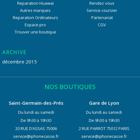
Reparation Huawai
Rendez vous
Autres marques
Service coursier
Reparation Ordinateurs
Partenariat
Espace pro
CGV
Trouver une boutique
ARCHIVE
décembre 2015
NOS BOUTIQUES
Saint-Germain-des-Prés
Gare de Lyon
Du lundi au samedi
Du lundi au samedi
De 9h30 à 19h30
De 9h30 à 19h30
20 RUE D’ASSAS 75006
2 RUE PARROT 75012 PARIS
service@iphonecasse.fr
service@iphonecasse.fr