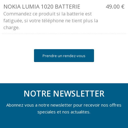
NOKIA LUMIA 1020 BATTERIE
49.00
€
Commandez ce produit si la batterie est
fatiguée, si votre téléphone ne tient plus la
charge.
Prendre un rendez-vous
NOTRE NEWSLETTER
Abonnez vous a notre newsletter pour recevoir nos offres
speciales et nos actualites.