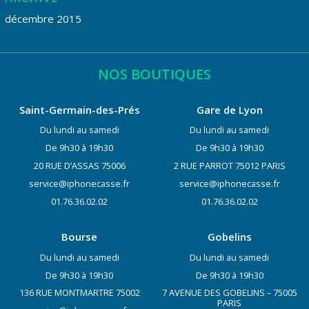
décembre 2015
NOS BOUTIQUES
Saint-Germain-des-Prés
Gare de Lyon
Du lundi au samedi
Du lundi au samedi
De 9h30 à 19h30
De 9h30 à 19h30
20 RUE D’ASSAS 75006
2 RUE PARROT 75012 PARIS
service@iphonecasse.fr
service@iphonecasse.fr
01.76.36.02.02
01.76.36.02.02
Bourse
Gobelins
Du lundi au samedi
Du lundi au samedi
De 9h30 à 19h30
De 9h30 à 19h30
136 RUE MONTMARTRE 75002
7 AVENUE DES GOBELINS – 75005
PARIS