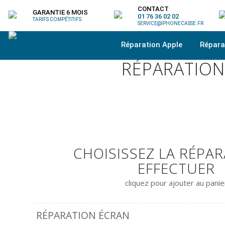
CONTACT
GARANTIE 6 MOIS
01 76 36 02 02
TARIFS COMPÉTITIFS
SERVICE@IPHONECASSE.FR
Réparation Apple
Répar
RÉPARATION
CHOISISSEZ LA RÉPAR
EFFECTUER
cliquez pour ajouter au panie
RÉPARATION ÉCRAN