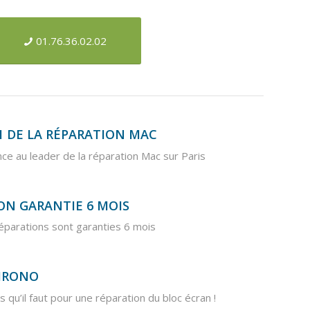
01.76.36.02.02
 DE LA RÉPARATION MAC
nce au leader de la réparation Mac sur Paris
ON GARANTIE 6 MOIS
éparations sont garanties 6 mois
HRONO
s qu’il faut pour une réparation du bloc écran !