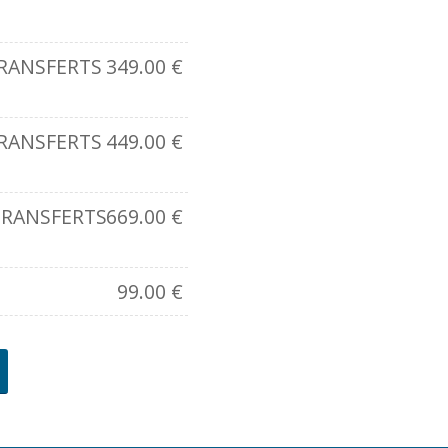
RANSFERTS
349.00
€
RANSFERTS
449.00
€
TRANSFERTS
669.00
€
99.00
€