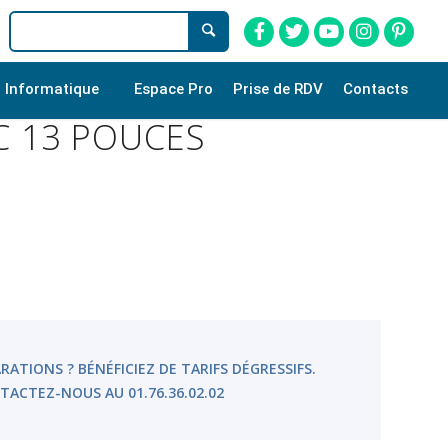
Informatique
Espace Pro
Prise de RDV
Contacts
C 13 POUCES
RATIONS ? BÉNÉFICIEZ DE TARIFS DÉGRESSIFS.
TACTEZ-NOUS AU 01.76.36.02.02