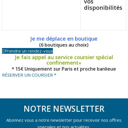
vos
disponibilités
Je me déplace en boutique
(6 boutiques au choix)
Prendre un rendez-vous
Je fais appel au service coursier spécial
confinement∗
* 15€ Uniquement sur Paris et proche banlieue
RÉSERVER UN COURSIER *
NOTRE NEWSLETTER
Abonnez vous a notre newsletter pour recevoir nos offres
speciales et nos actualites.