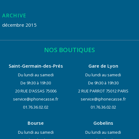
ARCHIVE
décembre 2015
NOS BOUTIQUES
Saint-Germain-des-Prés
Gare de Lyon
Du lundi au samedi
Du lundi au samedi
De 9h30 à 19h30
De 9h30 à 19h30
20 RUE D’ASSAS 75006
2 RUE PARROT 75012 PARIS
service@iphonecasse.fr
service@iphonecasse.fr
01.76.36.02.02
01.76.36.02.02
Bourse
Gobelins
Du lundi au samedi
Du lundi au samedi