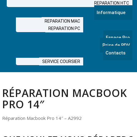
REPARATION HTC
Informatique
REPARATION MAC
REPARATION PC
Espace Pro
Prise de RDV
Contacts
SERVICE COURSIER
RÉPARATION MACBOOK
PRO 14″
Réparation Macbook Pro 14″ – A2992