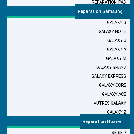
RÉPARATION IPAD
Réparation Samsung
GALAXY S
GALAXY NOTE
GALAXY J
GALAXY A
GALAXY M
GALAXY GRAND
GALAXY EXPRESS
GALAXY CORE
GALAXY ACE
AUTRES GALAXY
GALAXY Z
Réparation Huawei
SÉRIE P