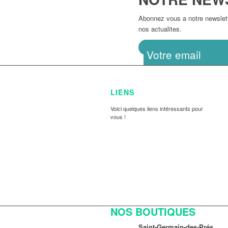
Abonnez vous a notre newslette
nos actualites.
LIENS
Voici quelques liens intéressants pour
vous !
NOS BOUTIQUES
Saint-Germain-des-Prés