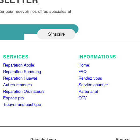
r pour recevoir nos offres speciales et
SERVICES
INFORMATIONS
Reparation Apple
Home
Reparation Samsung
FAQ
Reparation Huawai
Rendez vous
Autres marques
Service coursier
Reparation Ordinateurs
Partenariat
Espace pro
CGV
Trouver une boutique
Gare de Lyon
Bourse