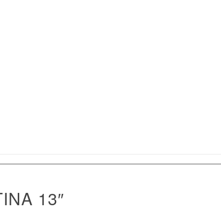
INA 13″