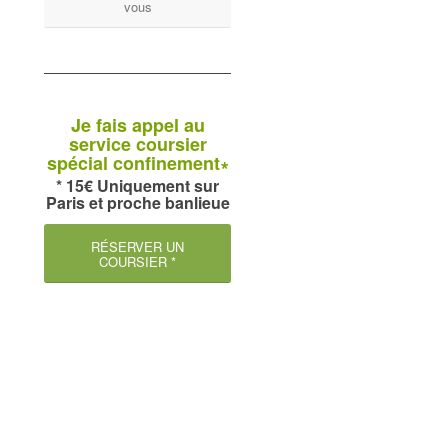
vous
Je fais appel au
service coursier
spécial confinement∗
* 15€ Uniquement sur
Paris et proche banlieue
RÉSERVER UN
COURSIER *