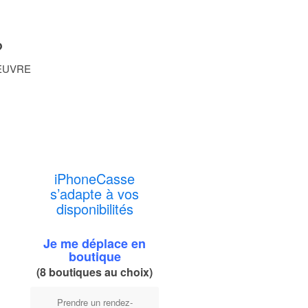
?
EUVRE
iPhoneCasse
s’adapte à vos
disponibilités
Je me déplace en
boutique
(8 boutiques au choix)
Prendre un rendez-