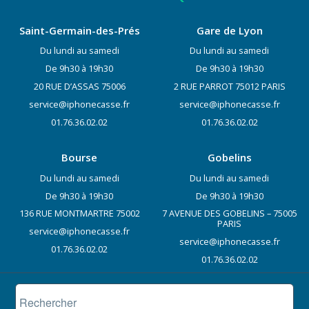
Saint-Germain-des-Prés
Gare de Lyon
Du lundi au samedi
Du lundi au samedi
De 9h30 à 19h30
De 9h30 à 19h30
20 RUE D’ASSAS 75006
2 RUE PARROT 75012 PARIS
service@iphonecasse.fr
service@iphonecasse.fr
01.76.36.02.02
01.76.36.02.02
Bourse
Gobelins
Du lundi au samedi
Du lundi au samedi
De 9h30 à 19h30
De 9h30 à 19h30
136 RUE MONTMARTRE 75002
7 AVENUE DES GOBELINS – 75005
PARIS
service@iphonecasse.fr
service@iphonecasse.fr
01.76.36.02.02
01.76.36.02.02