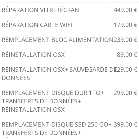
RÉPARATION VITRE+ÉCRAN
449.00
€
RÉPARATION CARTE WIFI
179.00
€
REMPLACEMENT BLOC ALIMENTATION
239.00
€
RÉINSTALLATION OSX
89.00
€
RÉINSTALLATION OSX+ SAUVEGARDE DE
129.00
€
DONNÉES
REMPLACEMENT DISQUE DUR 1TO+
299.00
€
TRANSFERTS DE DONNÉES+
RÉINSTALLATION OSX
REMPLACEMENT DISQUE SSD 250 GO+
399.00
€
TRANSFERTS DE DONNÉES+