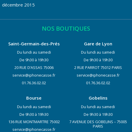
décembre 2015
NOS BOUTIQUES
Saint-Germain-des-Prés
Gare de Lyon
Du lundi au samedi
Du lundi au samedi
De 9h30 à 19h30
De 9h30 à 19h30
20 RUE D’ASSAS 75006
2 RUE PARROT 75012 PARIS
service@iphonecasse.fr
service@iphonecasse.fr
01.76.36.02.02
01.76.36.02.02
Bourse
Gobelins
Du lundi au samedi
Du lundi au samedi
De 9h30 à 19h30
De 9h30 à 19h30
136 RUE MONTMARTRE 75002
7 AVENUE DES GOBELINS – 75005
PARIS
service@iphonecasse.fr