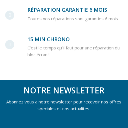
RÉPARATION GARANTIE 6 MOIS
Toutes nos réparations sont garanties 6 mois
15 MIN CHRONO
C’est le temps qu’il faut pour une réparation du
bloc écran !
NOTRE NEWSLETTER
Abonnez vous a notre newsletter pour recevoir nos offres
speciales et nos actualites.