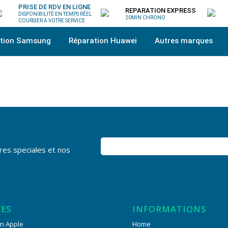
PRISE DE RDV EN LIGNE
REPARATION EXPRESS
DISPONIBILITÉ EN TEMPS RÉEL
20MIN CHRONO
COURSIER À VOTRE SERVICE
ation Samsung
Réparation Huawei
Autres marques
res speciales et nos
CES
INFORMATIONS
n Apple
Home