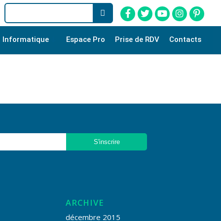
Informatique
Espace Pro
Prise de RDV
Contacts
ARCHIVE
décembre 2015