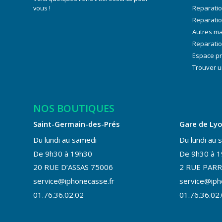
vous !
Reparati
Reparati
Autres m
Reparatio
Espace p
Trouver u
NOS BOUTIQUES
Saint-Germain-des-Prés
Gare de Ly
Du lundi au samedi
Du lundi au 
De 9h30 à 19h30
De 9h30 à 
20 RUE D’ASSAS 75006
2 RUE PARR
service@iphonecasse.fr
service@iph
01.76.36.02.02
01.76.36.02