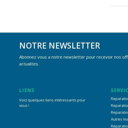
NOTRE NEWSLETTER
Abonnez vous a notre newsletter pour recevoir nos off
actualites.
LIENS
SERVI
Reparatio
Voici quelques liens intéressants pour
vous !
Reparati
Reparati
Autres m
Reparatio