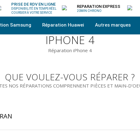
PRISE DE RDV EN LIGNE
REPARATION EXPRESS
DISPONIBILITÉ EN TEMPS RÉEL
20MIN CHRONO
COURSIER À VOTRE SERVICE
ation Samsung
Réparation Huawei
Autres marques
IPHONE 4
Réparation iPhone 4
QUE VOULEZ-VOUS RÉPARER ?
ES NOS RÉPARATIONS COMPRENNENT PIÈCES ET MAIN-D’O
CRAN