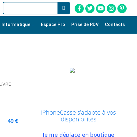
Informatique
Espace Pro
Prise de RDV
Contacts
EUVRE
iPhoneCasse s’adapte à vos
disponibilités
49 €
Je me déplace en boutique