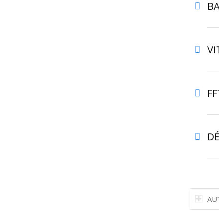
BA
VI
FF
D
AU