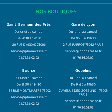
NOS BOUTIQUES
Saint-Germain-des-Prés
Gare de Lyon
Du lundi au samedi
Du lundi au samedi
De 9h30 à 19h30
De 9h30 à 19h30
20 RUE D’ASSAS 75006
2 RUE PARROT 75012 PARIS
service@iphonecasse.fr
service@iphonecasse.fr
01.76.36.02.02
01.76.36.02.02
Bourse
Gobelins
Du lundi au samedi
Du lundi au samedi
De 9h30 à 19h30
De 9h30 à 19h30
136 RUE MONTMARTRE 75002
7 AVENUE DES GOBELINS – 75005
PARIS
service@iphonecasse.fr
service@iphonecasse.fr
01.76.36.02.02
01.76.36.02.02