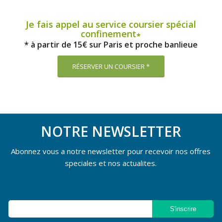
Je fais appel au service coursier spécial
confinement∗
* à partir de 15€ sur Paris et proche banlieue
RÉSERVER UN COURSIER *
NOTRE NEWSLETTER
Abonnez vous a notre newsletter pour recevoir nos offres
speciales et nos actualites.