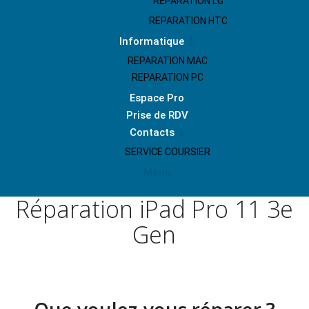
REPARATION LG
REPARATION HTC
Informatique
REPARATION MAC
REPARATION PC
Espace Pro
Prise de RDV
Contacts
SERVICE COURSIER
Menu
Réparation iPad Pro 11 3e
Gen