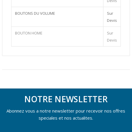
Devis
BOUTONS DU VOLUME
Sur
Devis
BOUTON HOME
Sur
Devis
NOTRE NEWSLETTER
Abonnez vous a notre newsletter pour recevoir nos offres
speciales et nos actualites.