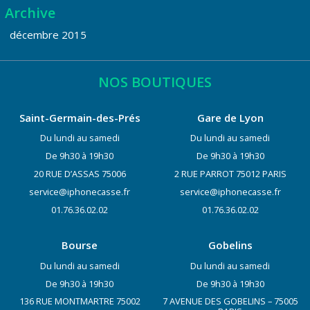
Archive
décembre 2015
NOS BOUTIQUES
Saint-Germain-des-Prés
Gare de Lyon
Du lundi au samedi
Du lundi au samedi
De 9h30 à 19h30
De 9h30 à 19h30
20 RUE D’ASSAS 75006
2 RUE PARROT 75012 PARIS
service@iphonecasse.fr
service@iphonecasse.fr
01.76.36.02.02
01.76.36.02.02
Bourse
Gobelins
Du lundi au samedi
Du lundi au samedi
De 9h30 à 19h30
De 9h30 à 19h30
136 RUE MONTMARTRE 75002
7 AVENUE DES GOBELINS – 75005