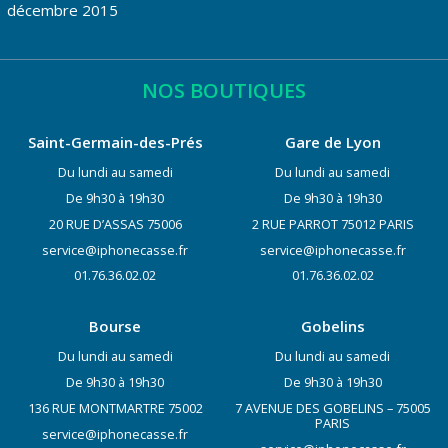
décembre 2015
NOS BOUTIQUES
Saint-Germain-des-Prés
Gare de Lyon
Du lundi au samedi
Du lundi au samedi
De 9h30 à 19h30
De 9h30 à 19h30
20 RUE D’ASSAS 75006
2 RUE PARROT 75012 PARIS
service@iphonecasse.fr
service@iphonecasse.fr
01.76.36.02.02
01.76.36.02.02
Bourse
Gobelins
Du lundi au samedi
Du lundi au samedi
De 9h30 à 19h30
De 9h30 à 19h30
136 RUE MONTMARTRE 75002
7 AVENUE DES GOBELINS – 75005
PARIS
service@iphonecasse.fr