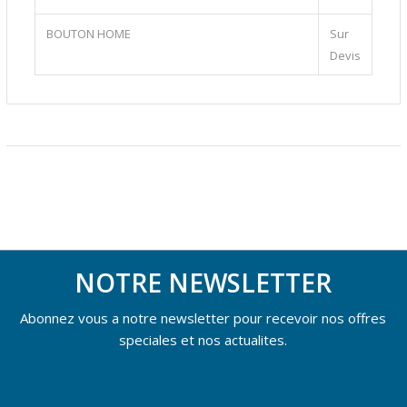
BOUTON HOME
Sur
Devis
NOTRE NEWSLETTER
Abonnez vous a notre newsletter pour recevoir nos offres
speciales et nos actualites.