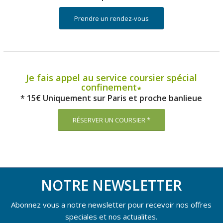
Prendre un rendez-vous
Je fais appel au service coursier spécial
confinement∗
* 15€ Uniquement sur Paris et proche banlieue
RÉSERVER UN COURSIER *
NOTRE NEWSLETTER
Abonnez vous a notre newsletter pour recevoir nos offres
speciales et nos actualites.