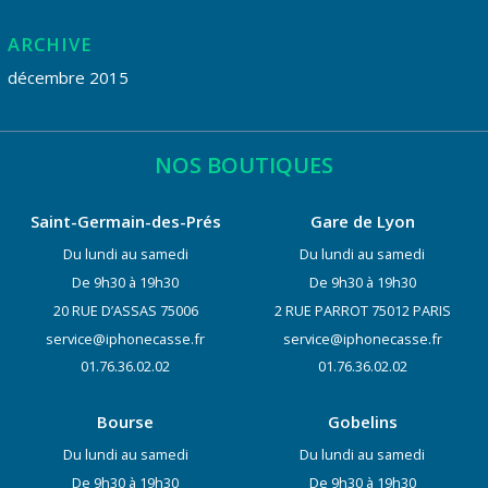
ARCHIVE
décembre 2015
NOS BOUTIQUES
Saint-Germain-des-Prés
Gare de Lyon
Du lundi au samedi
Du lundi au samedi
De 9h30 à 19h30
De 9h30 à 19h30
20 RUE D’ASSAS 75006
2 RUE PARROT 75012 PARIS
service@iphonecasse.fr
service@iphonecasse.fr
01.76.36.02.02
01.76.36.02.02
Bourse
Gobelins
Du lundi au samedi
Du lundi au samedi
De 9h30 à 19h30
De 9h30 à 19h30