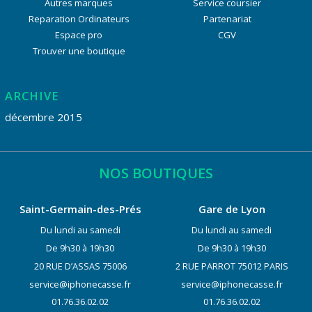
Autres marques
Service coursier
Reparation Ordinateurs
Partenariat
Espace pro
CGV
Trouver une boutique
ARCHIVE
décembre 2015
NOS BOUTIQUES
Saint-Germain-des-Prés
Gare de Lyon
Du lundi au samedi
Du lundi au samedi
De 9h30 à 19h30
De 9h30 à 19h30
20 RUE D’ASSAS 75006
2 RUE PARROT 75012 PARIS
service@iphonecasse.fr
service@iphonecasse.fr
01.76.36.02.02
01.76.36.02.02