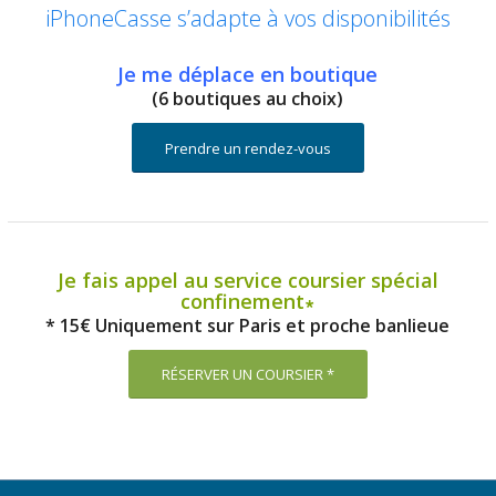
iPhoneCasse s’adapte à vos disponibilités
Je me déplace en boutique
(6 boutiques au choix)
Prendre un rendez-vous
Je fais appel au service coursier spécial
confinement∗
* 15€ Uniquement sur Paris et proche banlieue
RÉSERVER UN COURSIER *