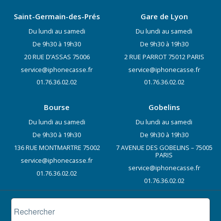
Saint-Germain-des-Prés
Gare de Lyon
Du lundi au samedi
Du lundi au samedi
De 9h30 à 19h30
De 9h30 à 19h30
20 RUE D’ASSAS 75006
2 RUE PARROT 75012 PARIS
service@iphonecasse.fr
service@iphonecasse.fr
01.76.36.02.02
01.76.36.02.02
Bourse
Gobelins
Du lundi au samedi
Du lundi au samedi
De 9h30 à 19h30
De 9h30 à 19h30
136 RUE MONTMARTRE 75002
7 AVENUE DES GOBELINS – 75005
PARIS
service@iphonecasse.fr
service@iphonecasse.fr
01.76.36.02.02
01.76.36.02.02