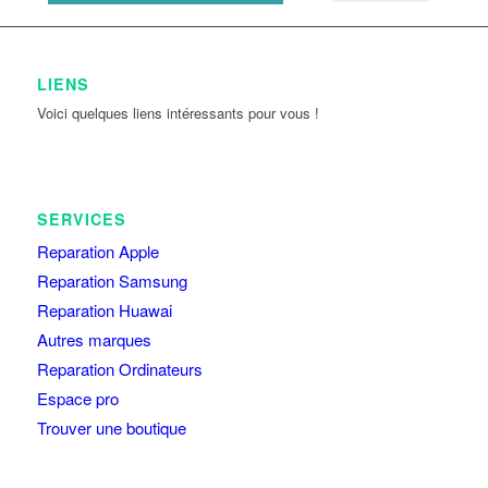
LIENS
Voici quelques liens intéressants pour vous !
SERVICES
Reparation Apple
Reparation Samsung
Reparation Huawai
Autres marques
Reparation Ordinateurs
Espace pro
Trouver une boutique