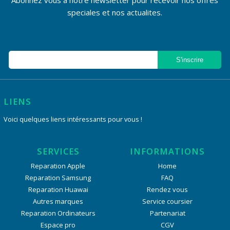
Abonnez vous a notre newsletter pour recevoir nos offres
speciales et nos actualites.
LIENS
Voici quelques liens intéressants pour vous !
SERVICES
INFORMATIONS
Reparation Apple
Home
Reparation Samsung
FAQ
Reparation Huawai
Rendez vous
Autres marques
Service coursier
Reparation Ordinateurs
Partenariat
Espace pro
CGV