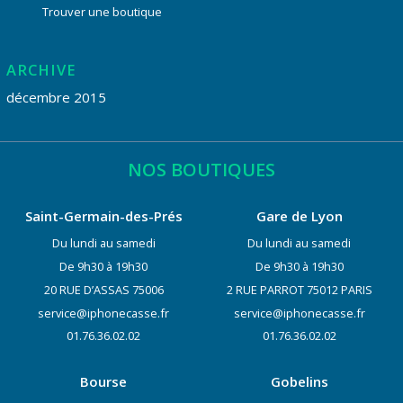
Trouver une boutique
ARCHIVE
décembre 2015
NOS BOUTIQUES
Saint-Germain-des-Prés
Gare de Lyon
Du lundi au samedi
Du lundi au samedi
De 9h30 à 19h30
De 9h30 à 19h30
20 RUE D’ASSAS 75006
2 RUE PARROT 75012 PARIS
service@iphonecasse.fr
service@iphonecasse.fr
01.76.36.02.02
01.76.36.02.02
Bourse
Gobelins