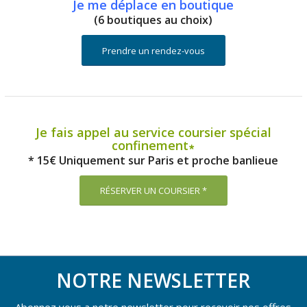
Je me déplace en boutique
(6 boutiques au choix)
Prendre un rendez-vous
Je fais appel au service coursier spécial
confinement∗
* 15€ Uniquement sur Paris et proche banlieue
RÉSERVER UN COURSIER *
NOTRE NEWSLETTER