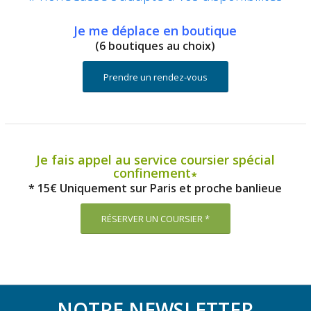
Je me déplace en boutique
(6 boutiques au choix)
Prendre un rendez-vous
Je fais appel au service coursier spécial
confinement∗
* 15€ Uniquement sur Paris et proche banlieue
RÉSERVER UN COURSIER *
NOTRE NEWSLETTER