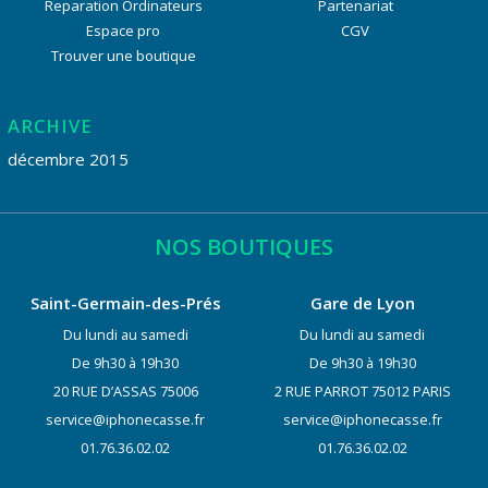
Reparation Ordinateurs
Partenariat
Espace pro
CGV
Trouver une boutique
ARCHIVE
décembre 2015
NOS BOUTIQUES
Saint-Germain-des-Prés
Gare de Lyon
Du lundi au samedi
Du lundi au samedi
De 9h30 à 19h30
De 9h30 à 19h30
20 RUE D’ASSAS 75006
2 RUE PARROT 75012 PARIS
service@iphonecasse.fr
service@iphonecasse.fr
01.76.36.02.02
01.76.36.02.02