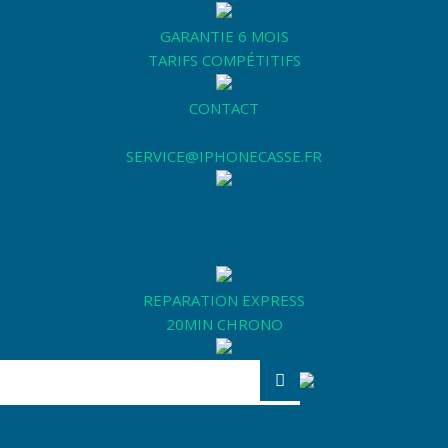
GARANTIE 6 MOIS
TARIFS COMPÉTITIFS
CONTACT
01 76 36 02 02
SERVICE@IPHONECASSE.FR
PRISE DE RDV EN LIGNE
DISPONIBILITÉ EN TEMPS RÉEL
COURSIER À VOTRE SERVICE
REPARATION EXPRESS
20MIN CHRONO