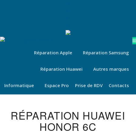
Réparation Apple
Réparation Samsung
Réparation Huawei
Autres marques
Informatique
Espace Pro
Prise de RDV
Contacts
RÉPARATION HUAWEI
HONOR 6C