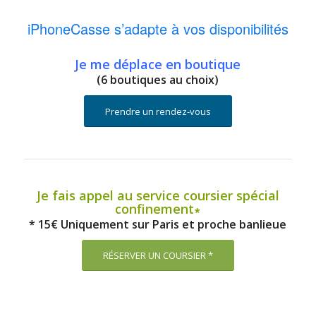
iPhoneCasse s’adapte à vos disponibilités
Je me déplace en boutique
(6 boutiques au choix)
Prendre un rendez-vous
Je fais appel au service coursier spécial
confinement∗
* 15€ Uniquement sur Paris et proche banlieue
RÉSERVER UN COURSIER *