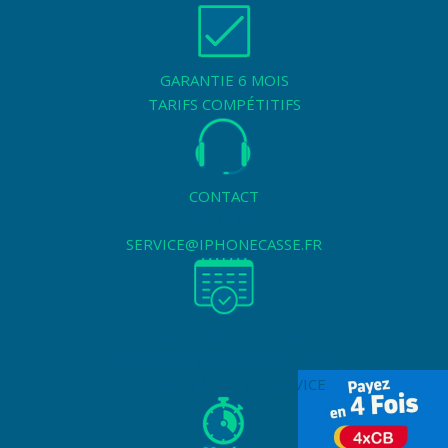
GARANTIE 6 MOIS
TARIFS COMPÉTITIFS
CONTACT
01 76 36 02 02
SERVICE@IPHONECASSE.FR
PRISE DE RDV EN LIGNE
DISPONIBILITÉ EN TEMPS RÉEL
COURSIER À VOTRE SERVICE