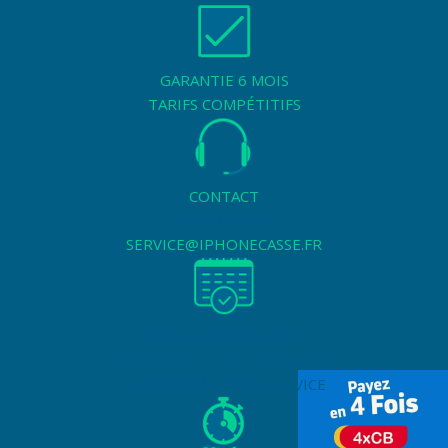
GARANTIE 6 MOIS
TARIFS COMPÉTITIFS
CONTACT
01 76 36 02 02
SERVICE@IPHONECASSE.FR
PRISE DE RDV EN LIGNE
DISPONIBILITÉ EN TEMPS RÉEL
COURSIER À VOTRE SERVICE