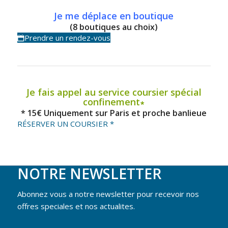
Je me déplace en boutique
(8 boutiques au choix)
Prendre un rendez-vous
Je fais appel au service coursier spécial
confinement∗
* 15€ Uniquement sur Paris et proche banlieue
RÉSERVER UN COURSIER *
NOTRE NEWSLETTER
Abonnez vous a notre newsletter pour recevoir nos
offres speciales et nos actualites.