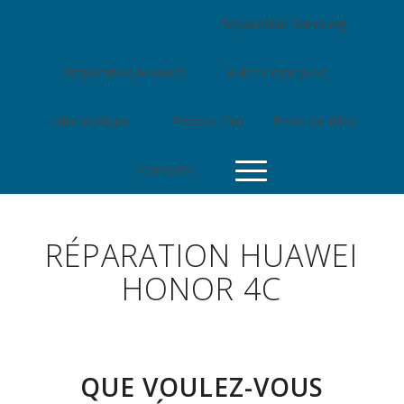
Réparation Samsung
Réparation Huawei
Autres marques
Informatique
Espace Pro
Prise de RDV
Contacts
RÉPARATION HUAWEI
HONOR 4C
QUE VOULEZ-VOUS