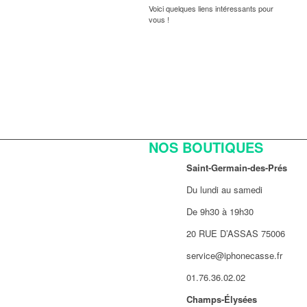
Voici quelques liens intéressants pour
vous !
NOS BOUTIQUES
Saint-Germain-des-Prés
Du lundi au samedi
De 9h30 à 19h30
20 RUE D’ASSAS 75006
service@iphonecasse.fr
01.76.36.02.02
Champs-Élysées