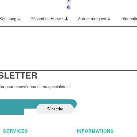
n Samsung
Réparation Huawei
Autres marques
Informat
SLETTER
r pour recevoir nos offres speciales et
SERVICES
INFORMATIONS