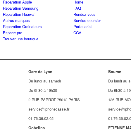
Reparation Apple
Home
Reparation Samsung
FAQ
Reparation Huawai
Rendez vous
Autres marques
Service coursier
Reparation Ordinateurs
Partenariat
Espace pro
CGV
Trouver une boutique
Gare de Lyon
Bourse
Du lundi au samedi
Du lundi au 
De 9h30 à 19h30
De 9h30 à 19
2 RUE PARROT 75012 PARIS
136 RUE MO
service@iphonecasse.fr
service@ipho
01.76.36.02.02
01.76.36.02.
Gobelins
ETIENNE M