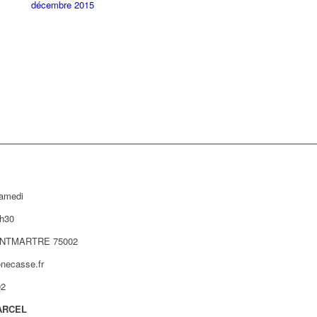
décembre 2015
samedi
h30
NTMARTRE 75002
necasse.fr
02
ARCEL