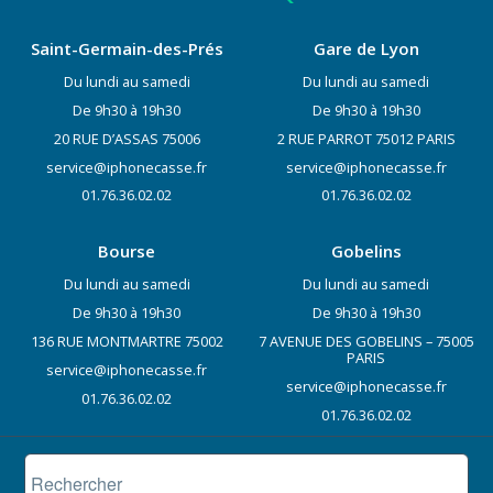
Saint-Germain-des-Prés
Gare de Lyon
Du lundi au samedi
Du lundi au samedi
De 9h30 à 19h30
De 9h30 à 19h30
20 RUE D’ASSAS 75006
2 RUE PARROT 75012 PARIS
service@iphonecasse.fr
service@iphonecasse.fr
01.76.36.02.02
01.76.36.02.02
Bourse
Gobelins
Du lundi au samedi
Du lundi au samedi
De 9h30 à 19h30
De 9h30 à 19h30
136 RUE MONTMARTRE 75002
7 AVENUE DES GOBELINS – 75005
PARIS
service@iphonecasse.fr
service@iphonecasse.fr
01.76.36.02.02
01.76.36.02.02