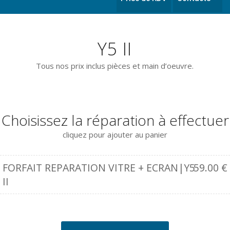
Y5 II
Tous nos prix inclus pièces et main d’oeuvre.
Choisissez la réparation à effectuer
cliquez pour ajouter au panier
FORFAIT REPARATION VITRE + ECRAN|Y5
59.00
€
II