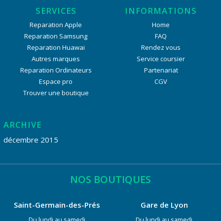
SERVICES
INFORMATIONS
Reparation Apple
Home
Reparation Samsung
FAQ
Reparation Huawai
Rendez vous
Autres marques
Service coursier
Reparation Ordinateurs
Partenariat
Espace pro
CGV
Trouver une boutique
ARCHIVE
décembre 2015
NOS BOUTIQUES
Saint-Germain-des-Prés
Gare de Lyon
Du lundi au samedi
Du lundi au samedi