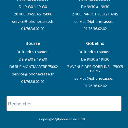
De 9h30 à 19h30
De 9h30 à 19h30
20 RUE D’ASSAS 75006
2 RUE PARROT 75012 PARIS
service@iphonecasse.fr
service@iphonecasse.fr
01.76.36.02.02
01.76.36.02.02
Bourse
Gobelins
Du lundi au samedi
Du lundi au samedi
De 9h30 à 19h30
De 9h30 à 19h30
136 RUE MONTMARTRE 75002
7 AVENUE DES GOBELINS – 75005
PARIS
service@iphonecasse.fr
service@iphonecasse.fr
01.76.36.02.02
01.76.36.02.02
Copyright @Iphonecasse 2020