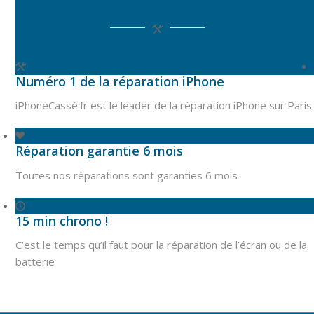
Numéro 1 de la réparation iPhone
iPhoneCassé.fr est le leader de la réparation iPhone sur Paris
Réparation garantie 6 mois
Toutes nos réparations sont garanties 6 mois
15 min chrono !
C’est le temps qu’il faut pour la réparation de l’écran ou de la
batterie