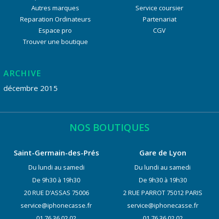
Autres marques
Service coursier
Reparation Ordinateurs
Partenariat
Espace pro
CGV
Trouver une boutique
ARCHIVE
décembre 2015
NOS BOUTIQUES
Saint-Germain-des-Prés
Gare de Lyon
Du lundi au samedi
Du lundi au samedi
De 9h30 à 19h30
De 9h30 à 19h30
20 RUE D’ASSAS 75006
2 RUE PARROT 75012 PARIS
service@iphonecasse.fr
service@iphonecasse.fr
01.76.36.02.02
01.76.36.02.02