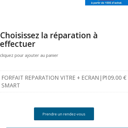
Choisissez la réparation à
effectuer
cliquez pour ajouter au panier
FORFAIT REPARATION VITRE + ECRAN|P
109.00
€
SMART
Prendre un rendez-vous