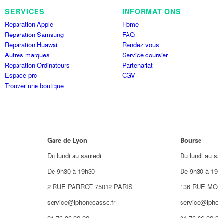
SERVICES
INFORMATIONS
Reparation Apple
Home
Reparation Samsung
FAQ
Reparation Huawai
Rendez vous
Autres marques
Service coursier
Reparation Ordinateurs
Partenariat
Espace pro
CGV
Trouver une boutique
Gare de Lyon
Bourse
Du lundi au samedi
Du lundi au 
De 9h30 à 19h30
De 9h30 à 19
2 RUE PARROT 75012 PARIS
136 RUE MO
service@iphonecasse.fr
service@ipho
01.76.36.02.02
01.76.36.02.