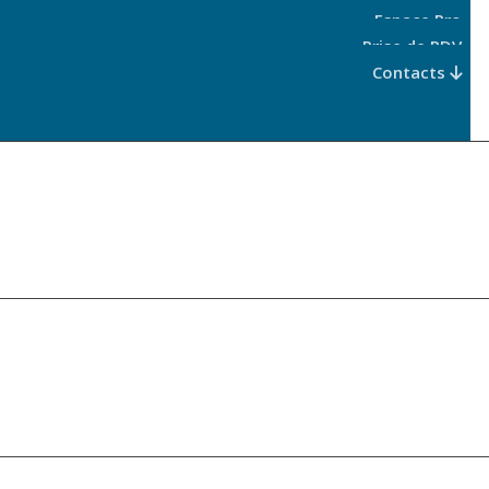
Espace Pro
Prise de RDV
Contacts