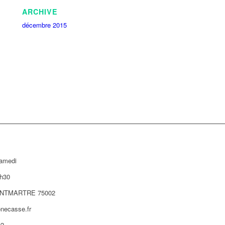
ARCHIVE
décembre 2015
samedi
h30
NTMARTRE 75002
necasse.fr
02