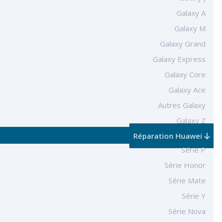
Galaxy A
Galaxy M
Galaxy Grand
Galaxy Express
Galaxy Core
Galaxy Ace
Autres Galaxy
Galaxy Z
Réparation Huawei
Série P
Série Honor
Série Mate
Série Y
Série Nova