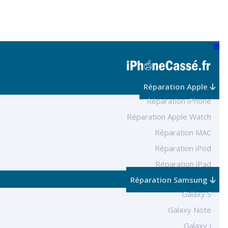
Réparation Apple
Réparation iPhone
Réparation Apple Watch
Réparation MAC
Réparation iPod
Réparation iPad
Réparation Samsung
Galaxy S
Galaxy Note
Galaxy J