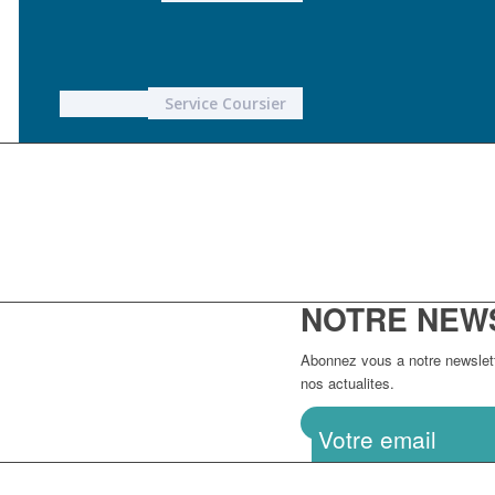
Service Coursier
NOTRE NEW
Abonnez vous a notre newslette
nos actualites.