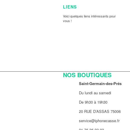
LIENS
Voici quelques liens intéressants pour
vous !
NOS BOUTIQUES
Saint-Germain-des-Prés
Du lundi au samedi
De 9h30 à 19h30
20 RUE D’ASSAS 75006
service@iphonecasse.fr
01.76.36.02.02