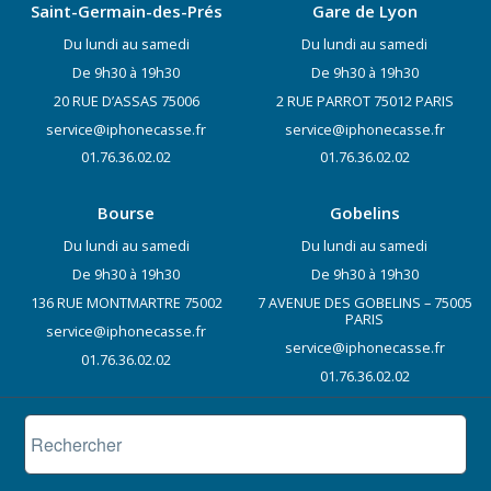
Saint-Germain-des-Prés
Gare de Lyon
Du lundi au samedi
Du lundi au samedi
De 9h30 à 19h30
De 9h30 à 19h30
20 RUE D’ASSAS 75006
2 RUE PARROT 75012 PARIS
service@iphonecasse.fr
service@iphonecasse.fr
01.76.36.02.02
01.76.36.02.02
Bourse
Gobelins
Du lundi au samedi
Du lundi au samedi
De 9h30 à 19h30
De 9h30 à 19h30
136 RUE MONTMARTRE 75002
7 AVENUE DES GOBELINS – 75005
PARIS
service@iphonecasse.fr
service@iphonecasse.fr
01.76.36.02.02
01.76.36.02.02