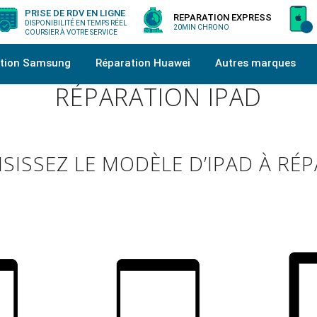
PRISE DE RDV EN LIGNE
REPARATION EXPRESS
DISPONIBILITÉ EN TEMPS RÉEL
20MIN CHRONO
COURSIER À VOTRE SERVICE
ation Samsung
Réparation Huawei
Autres marques
RÉPARATION IPAD
SISSEZ LE MODÈLE D’IPAD À RÉ