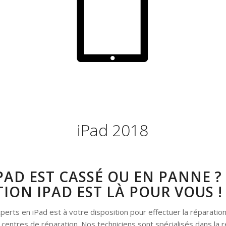
iPad 2018
PAD EST CASSÉ OU EN PANNE ?
ION IPAD EST LÀ POUR VOUS !
perts en iPad est à votre disposition pour effectuer la réparatio
 centres de réparation. Nos techniciens sont spécialisés dans la 