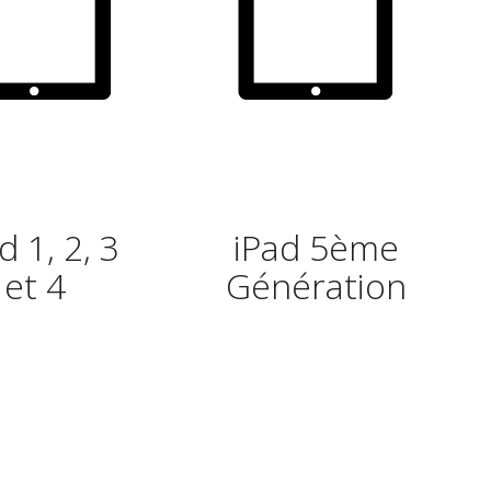
d 1, 2, 3
iPad 5ème
et 4
Génération