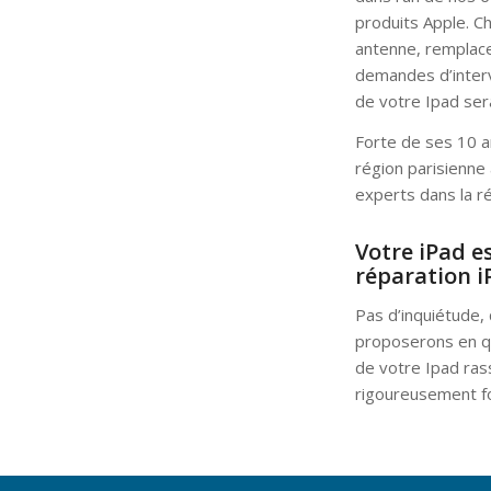
produits Apple. Ch
antenne, remplace
demandes d’interv
de votre Ipad sera
Forte de ses 10 a
région parisienne
experts dans la r
Votre iPad e
réparation i
Pas d’inquiétude, 
proposerons en qu
de votre Ipad rass
rigoureusement fo