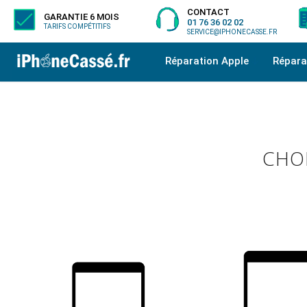
CONTACT
GARANTIE 6 MOIS
01 76 36 02 02
TARIFS COMPÉTITIFS
SERVICE@IPHONECASSE.FR
Réparation Apple
Répar
CHOI