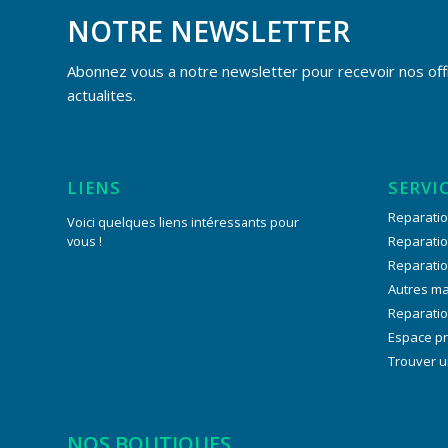
NOTRE NEWSLETTER
Abonnez vous a notre newsletter pour recevoir nos off
actualites.
LIENS
SERVI
Reparatio
Voici quelques liens intéressants pour
vous !
Reparati
Reparati
Autres m
Reparatio
Espace p
Trouver u
NOS BOUTIQUES