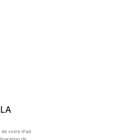
 LA
n de votre iPad
réparation de