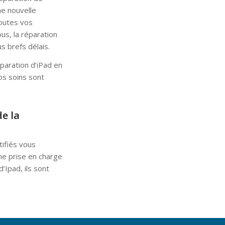
ne nouvelle
outes vos
us, la réparation
s brefs délais.
paration d’iPad en
os soins sont
e la
tifiés vous
ne prise en charge
’Ipad, ils sont