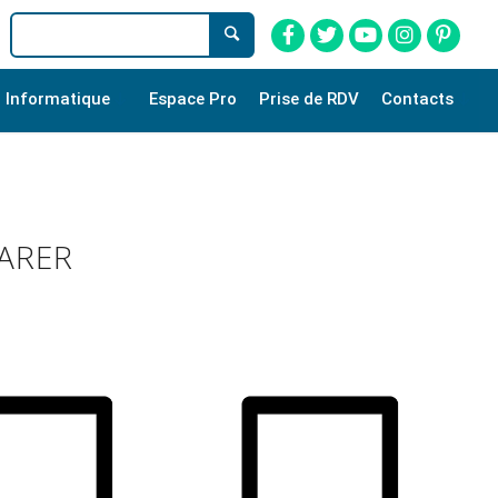
Informatique
Espace Pro
Prise de RDV
Contacts
PARER