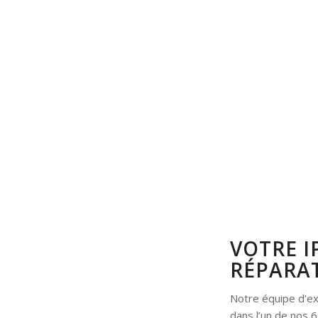
VOTRE I
RÉPARAT
Notre équipe d’ex
dans l’un de nos 6