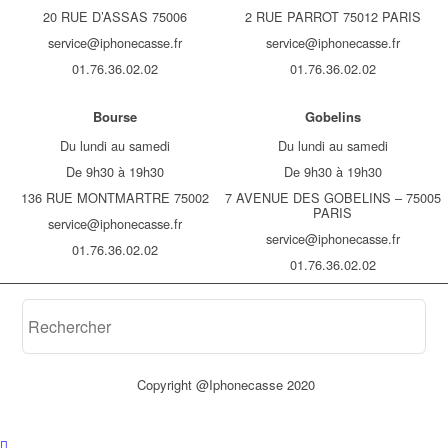
20 RUE D’ASSAS 75006
2 RUE PARROT 75012 PARIS
service@iphonecasse.fr
service@iphonecasse.fr
01.76.36.02.02
01.76.36.02.02
Bourse
Gobelins
Du lundi au samedi
Du lundi au samedi
De 9h30 à 19h30
De 9h30 à 19h30
136 RUE MONTMARTRE 75002
7 AVENUE DES GOBELINS – 75005
PARIS
service@iphonecasse.fr
service@iphonecasse.fr
01.76.36.02.02
01.76.36.02.02
Copyright @Iphonecasse 2020