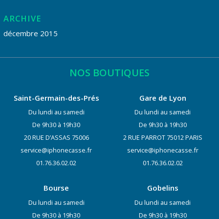
ARCHIVE
décembre 2015
NOS BOUTIQUES
Saint-Germain-des-Prés
Gare de Lyon
Du lundi au samedi
Du lundi au samedi
De 9h30 à 19h30
De 9h30 à 19h30
20 RUE D’ASSAS 75006
2 RUE PARROT 75012 PARIS
service@iphonecasse.fr
service@iphonecasse.fr
01.76.36.02.02
01.76.36.02.02
Bourse
Gobelins
Du lundi au samedi
Du lundi au samedi
De 9h30 à 19h30
De 9h30 à 19h30