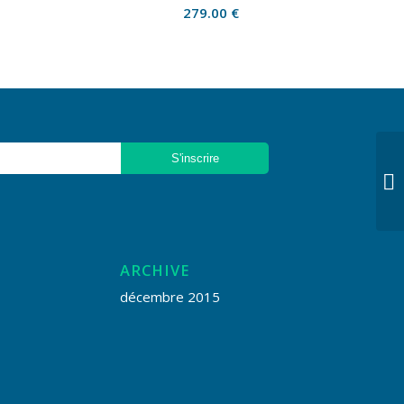
279.00
€
ARCHIVE
décembre 2015