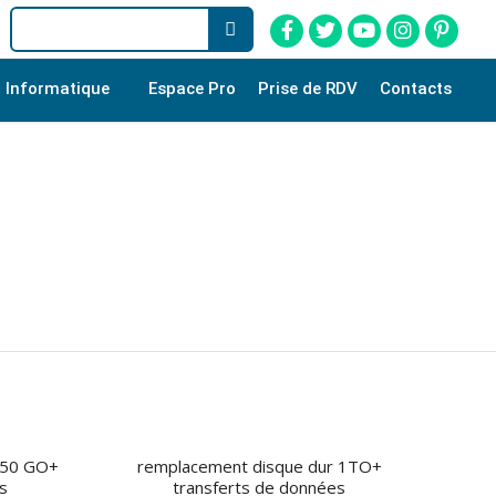
Informatique
Espace Pro
Prise de RDV
Contacts
250 GO+
remplacement disque dur 1TO+
s
transferts de données