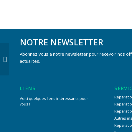
NOTRE NEWSLETTER
Abonnez vous a notre newsletter pour recevoir nos off
Réparation écran
actualites.
LIENS
SERVI
Reparatio
Voici quelques liens intéressants pour
vous !
Reparati
Reparati
Autres m
Reparatio