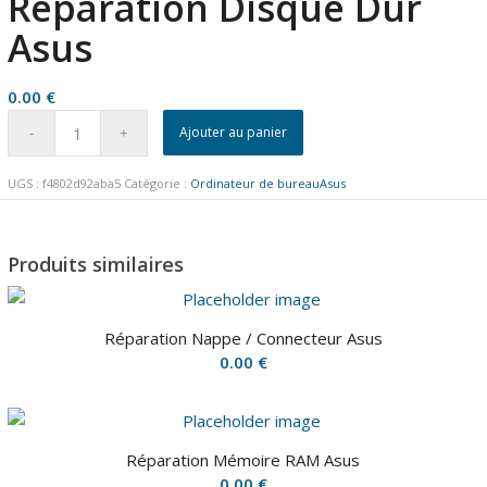
Réparation Disque Dur
Asus
0.00
€
Ajouter au panier
UGS :
f4802d92aba5
Catégorie :
Ordinateur de bureauAsus
Produits similaires
Réparation Nappe / Connecteur Asus
0.00
€
Réparation Mémoire RAM Asus
0.00
€