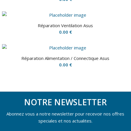
Réparation Ventilation Asus
0.00
€
Réparation Alimentation / Connectique Asus
0.00
€
NOTRE NEWSLETTER
Abonnez vous a notre newsletter pour recevoir nos offres
speciales et nos actualites.