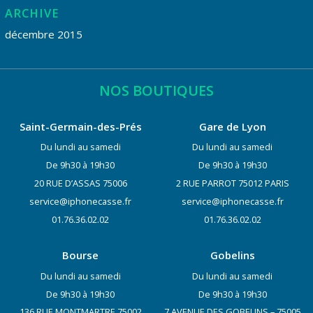
ARCHIVE
décembre 2015
NOS BOUTIQUES
Saint-Germain-des-Prés
Gare de Lyon
Du lundi au samedi
Du lundi au samedi
De 9h30 à 19h30
De 9h30 à 19h30
20 RUE D’ASSAS 75006
2 RUE PARROT 75012 PARIS
service@iphonecasse.fr
service@iphonecasse.fr
01.76.36.02.02
01.76.36.02.02
Bourse
Gobelins
Du lundi au samedi
Du lundi au samedi
De 9h30 à 19h30
De 9h30 à 19h30
136 RUE MONTMARTRE 75002
7 AVENUE DES GOBELINS – 75005