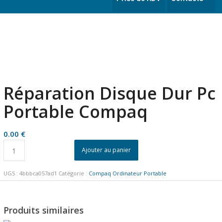
Réparation Disque Dur Pc
Portable Compaq
0.00
€
Ajouter au panier
UGS :
4bbbca057ad1
Catégorie :
Compaq Ordinateur Portable
Produits similaires