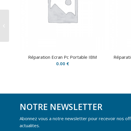
Réparation Mémoire RAM Pc
Portable Sony
Réparation Ecran Pc Portable IBM
Réparat
0.00
€
NOTRE NEWSLETTER
Abonnez vous a notre newsletter pour recevoir nos off
actualites.