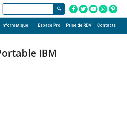
Informatique
Espace Pro
Prise de RDV
Contacts
Portable IBM