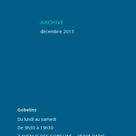
ARCHIVE
décembre 2015
Gobelins
Du lundi au samedi
De 9h30 à 19h30
7 AVENUE DES GOBELINS – 75005 PARIS