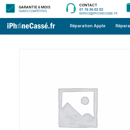
CONTACT
GARANTIE 6 MOIS
01 76 36 02 02
TARIFS COMPÉTITIFS
SERVICE@IPHONECASSE.FR
Réparation Apple
Répar