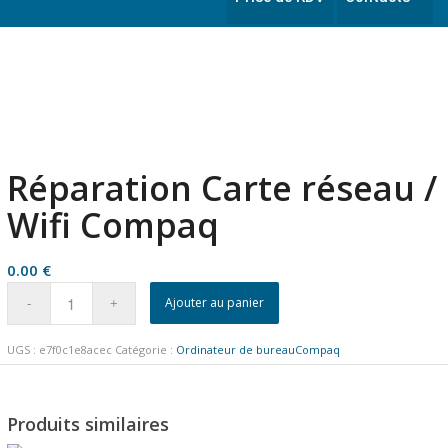
Réparation Carte réseau /
Wifi Compaq
0.00
€
Ajouter au panier
UGS :
e7f0c1e8acec
Catégorie :
Ordinateur de bureauCompaq
Produits similaires