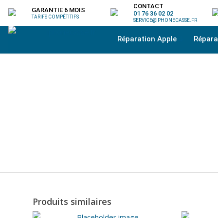
CONTACT
GARANTIE 6 MOIS
01 76 36 02 02
TARIFS COMPÉTITIFS
SERVICE@IPHONECASSE.FR
Réparation Apple
Répar
Produits similaires