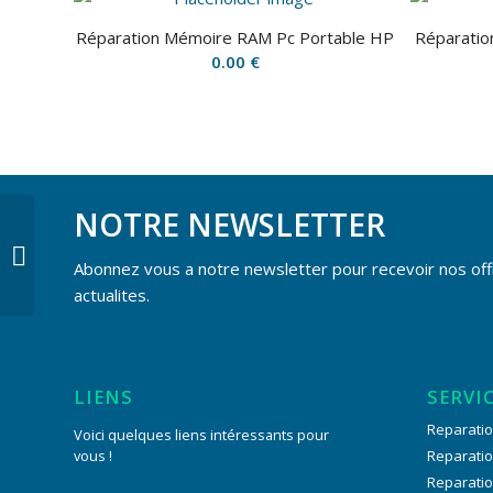
Réparation Mémoire RAM Pc Portable HP
Réparatio
0.00
€
NOTRE NEWSLETTER
Réparation Haut-parleur Pc
Portable Toshiba
Abonnez vous a notre newsletter pour recevoir nos off
actualites.
LIENS
SERVI
Reparatio
Voici quelques liens intéressants pour
vous !
Reparati
Reparati