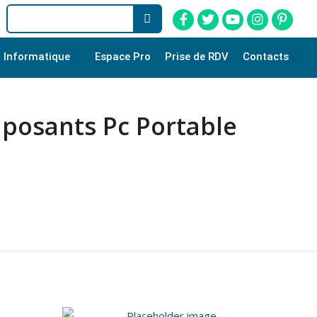
Informatique
Espace Pro
Prise de RDV
Contacts
posants Pc Portable