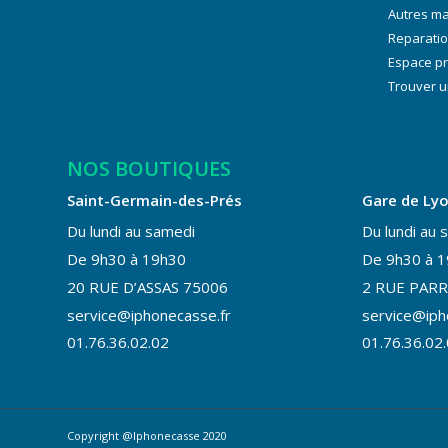
Autres m
Reparatio
Espace p
Trouver u
NOS BOUTIQUES
Saint-Germain-des-Prés
Gare de Ly
Du lundi au samedi
Du lundi au 
De 9h30 à 19h30
De 9h30 à 
20 RUE D’ASSAS 75006
2 RUE PARR
service@iphonecasse.fr
service@iph
01.76.36.02.02
01.76.36.02
Copyright @Iphonecasse 2020