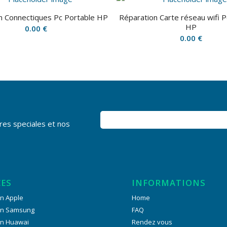
n Connectiques Pc Portable HP
Réparation Carte réseau wifi P
HP
0.00
€
0.00
€
res speciales et nos
CES
INFORMATIONS
n Apple
Home
on Samsung
FAQ
on Huawai
Rendez vous