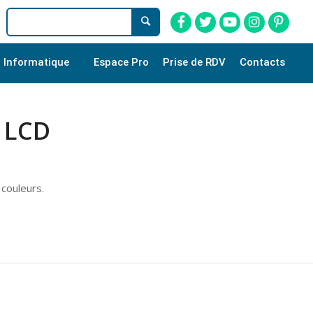
Informatique
Espace Pro
Prise de RDV
Contacts
 LCD
 couleurs.