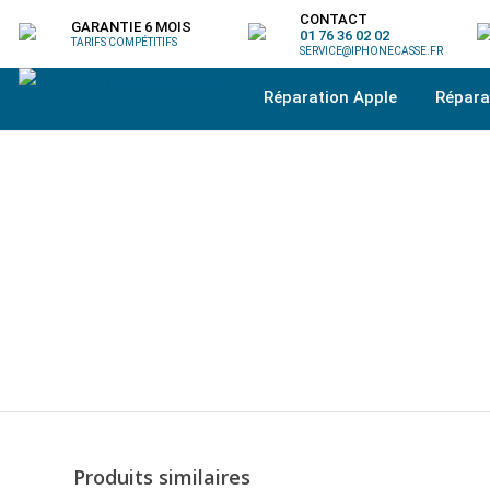
CONTACT
GARANTIE 6 MOIS
01 76 36 02 02
TARIFS COMPÉTITIFS
SERVICE@IPHONECASSE.FR
Réparation Apple
Répar
Produits similaires