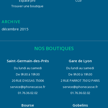
Espace pro
CGV
Trouver une boutique
ARCHIVE
décembre 2015
NOS BOUTIQUES
Saint-Germain-des-Prés
Gare de Lyon
Du lundi au samedi
Du lundi au samedi
De 9h30 à 19h30
De 9h30 à 19h30
20 RUE D’ASSAS 75006
2 RUE PARROT 75012 PARIS
service@iphonecasse.fr
service@iphonecasse.fr
01.76.36.02.02
01.76.36.02.02
Bourse
Gobelins