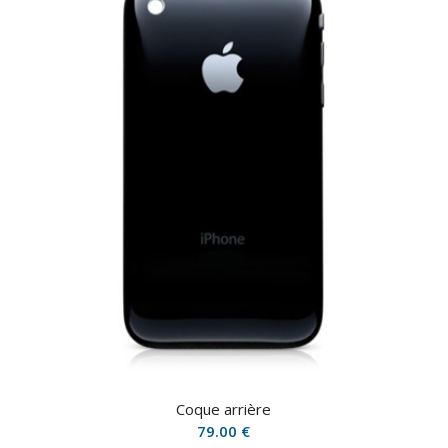
Coque arrière
79.00
€