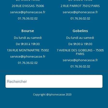
20 RUE D’ASSAS 75006
2 RUE PARROT 75012 PARIS
service@iphonecasse.fr
service@iphonecasse.fr
01.76.36.02.02
01.76.36.02.02
Bourse
Gobelins
Du lundi au samedi
Du lundi au samedi
De 9h30 à 19h30
De 9h30 à 19h30
136 RUE MONTMARTRE 75002
7 AVENUE DES GOBELINS – 75005
PARIS
service@iphonecasse.fr
service@iphonecasse.fr
01.76.36.02.02
01.76.36.02.02
Copyright @Iphonecasse 2020