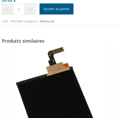
39.00
€
Ajouter au panier
UGS :
IPH3GBH
Catégorie :
iPhone 3G
Produits similaires