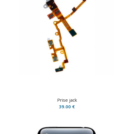
Prise jack
39.00
€