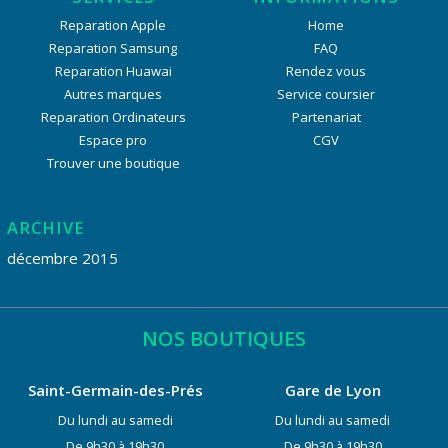
Reparation Apple
Home
Reparation Samsung
FAQ
Reparation Huawai
Rendez vous
Autres marques
Service coursier
Reparation Ordinateurs
Partenariat
Espace pro
CGV
Trouver une boutique
ARCHIVE
décembre 2015
NOS BOUTIQUES
Saint-Germain-des-Prés
Gare de Lyon
Du lundi au samedi
Du lundi au samedi
De 9h30 à 19h30
De 9h30 à 19h30