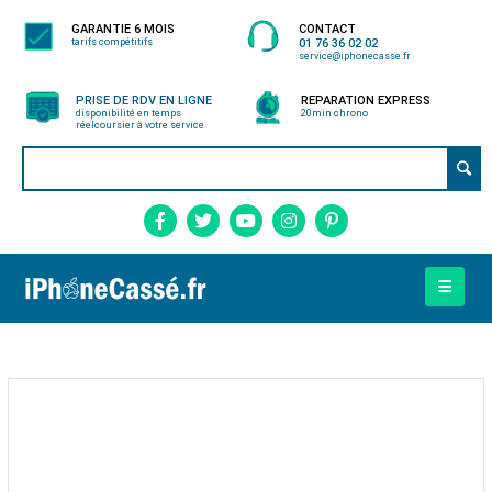
GARANTIE 6 MOIS
CONTACT
tarifs compétitifs
01 76 36 02 02
service@iphonecasse.fr
PRISE DE RDV EN LIGNE
REPARATION EXPRESS
disponibilité en temps
20min chrono
réel
coursier à votre service