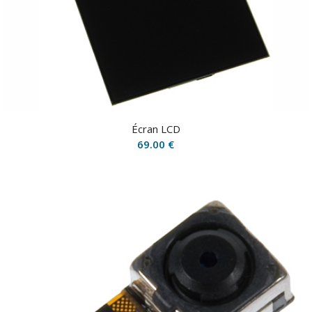
Écran LCD
69.00
€