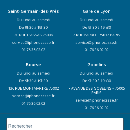
Saint-Germain-des-Prés
Gare de Lyon
Du lundi au samedi
Du lundi au samedi
De 9h30 à 19h30
De 9h30 à 19h30
20 RUE D’ASSAS 75006
2 RUE PARROT 75012 PARIS
service@iphonecasse.fr
service@iphonecasse.fr
01.76.36.02.02
01.76.36.02.02
Bourse
Gobelins
Du lundi au samedi
Du lundi au samedi
De 9h30 à 19h30
De 9h30 à 19h30
136 RUE MONTMARTRE 75002
7 AVENUE DES GOBELINS – 75005
PARIS
service@iphonecasse.fr
service@iphonecasse.fr
01.76.36.02.02
01.76.36.02.02