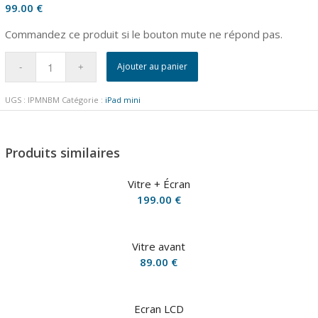
99.00
€
Commandez ce produit si le bouton mute ne répond pas.
Ajouter au panier
UGS :
IPMNBM
Catégorie :
iPad mini
Produits similaires
Vitre + Écran
199.00
€
Vitre avant
89.00
€
Ecran LCD