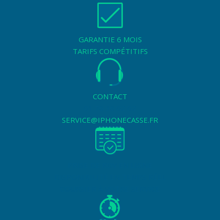
GARANTIE 6 MOIS
TARIFS COMPÉTITIFS
CONTACT
01 76 36 02 02
SERVICE@IPHONECASSE.FR
PRISE DE RDV EN LIGNE
DISPONIBILITÉ EN TEMPS RÉEL
COURSIER À VOTRE SERVICE