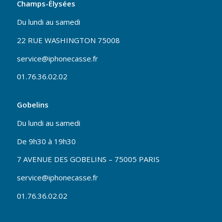
Champs-Élysées
Du lundi au samedi
22 RUE WASHINGTON 75008
service@iphonecasse.fr
01.76.36.02.02
Gobelins
Du lundi au samedi
De 9h30 à 19h30
7 AVENUE DES GOBELINS – 75005 PARIS
service@iphonecasse.fr
01.76.36.02.02