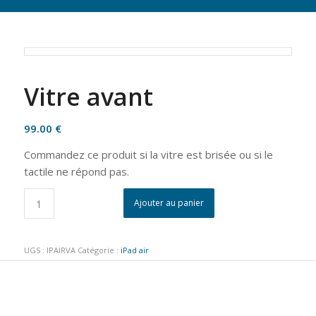
Vitre avant
99.00
€
Commandez ce produit si la vitre est brisée ou si le
tactile ne répond pas.
Ajouter au panier
UGS :
IPAIRVA
Catégorie :
iPad air