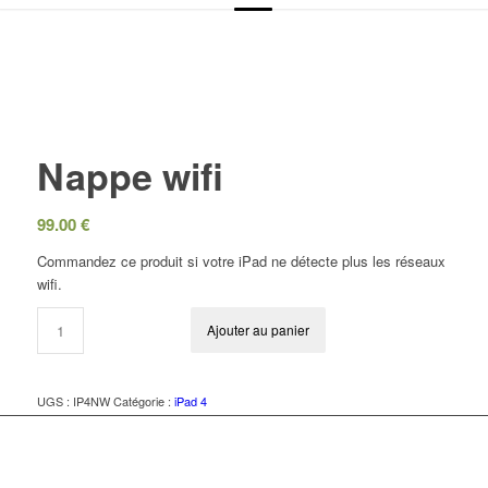
Nappe wifi
99.00
€
Commandez ce produit si votre iPad ne détecte plus les réseaux
wifi.
Ajouter au panier
UGS :
IP4NW
Catégorie :
iPad 4